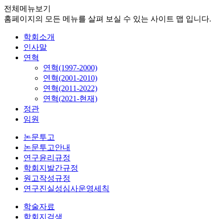
전체메뉴보기
홈페이지의 모든 메뉴를 살펴 보실 수 있는 사이트 맵 입니다.
학회소개
인사말
연혁
연혁(1997-2000)
연혁(2001-2010)
연혁(2011-2022)
연혁(2021-현재)
정관
임원
논문투고
논문투고안내
연구윤리규정
학회지발간규정
원고작성규정
연구진실성심사운영세칙
학술자료
학회지검색