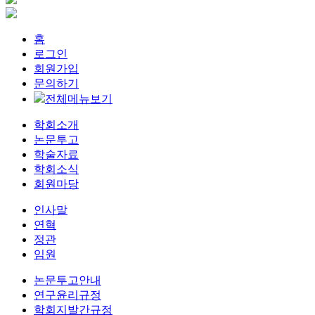
홈
로그인
회원가입
문의하기
전체메뉴보기
학회소개
논문투고
학술자료
학회소식
회원마당
인사말
연혁
정관
임원
논문투고안내
연구윤리규정
학회지발간규정