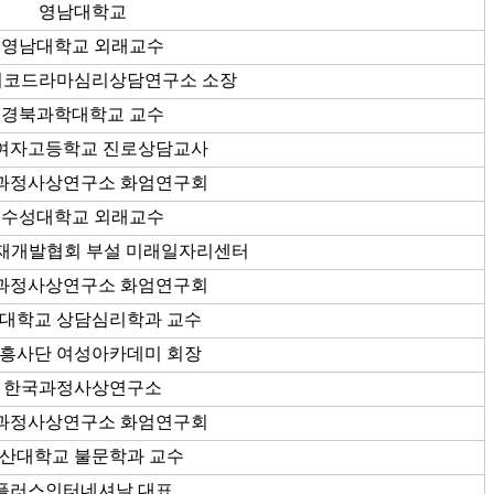
영남대학교
영남대학교 외래교수
이코드라마심리상담연구소 소장
경북과학대학교 교수
여자고등학교 진로상담교사
과정사상연구소 화엄연구회
수성대학교 외래교수
재개발협회 부설 미래일자리센터
과정사상연구소 화엄연구회
대학교 상담심리학과 교수
흥사단 여성아카데미 회장
한국과정사상연구소
과정사상연구소 화엄연구회
산대학교 불문학과 교수
플러스인터네셔날 대표