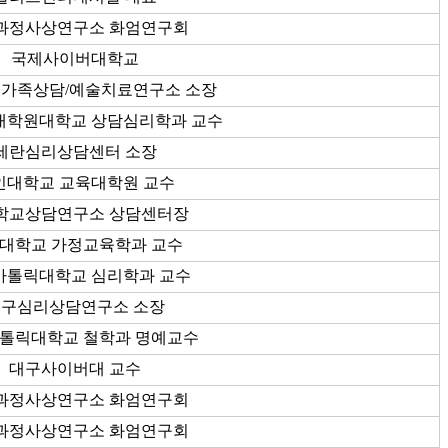
과정사상연구소 화엄연구회
국제사이버대학교
동가족상담/예술치료연구소 소장
대학원대학교 상담심리학과 교수
세란심리상담센터 소장
인대학교 교육대학원 교수
학교상담연구소 상담센터장
대학교 가정교육학과 교수
가톨릭대학교 심리학과 교수
구심리상담연구소 소장
톨릭대학교 철학과 명예교수
대구사이버대 교수
과정사상연구소 화엄연구회
과정사상연구소 화엄연구회