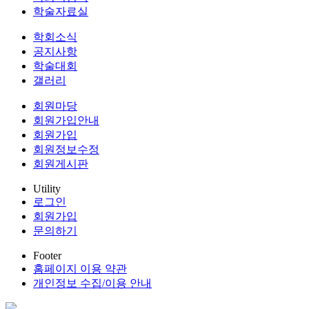
학술자료실
학회소식
공지사항
학술대회
갤러리
회원마당
회원가입안내
회원가입
회원정보수정
회원게시판
Utility
로그인
회원가입
문의하기
Footer
홈페이지 이용 약관
개인정보 수집/이용 안내