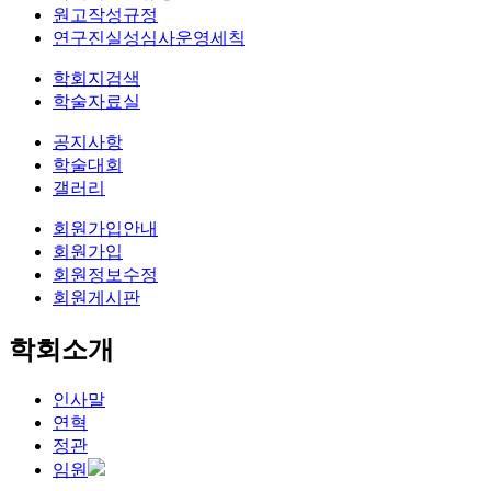
원고작성규정
연구진실성심사운영세칙
학회지검색
학술자료실
공지사항
학술대회
갤러리
회원가입안내
회원가입
회원정보수정
회원게시판
학회소개
인사말
연혁
정관
임원