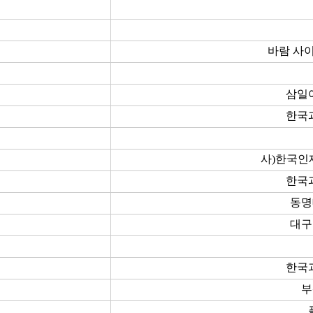
바람 사
삼일
한국
사)한국인
한국
동명
대구
한국
부