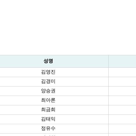
성명
김영진
김경미
양승권
최아론
최금희
김태익
정유수