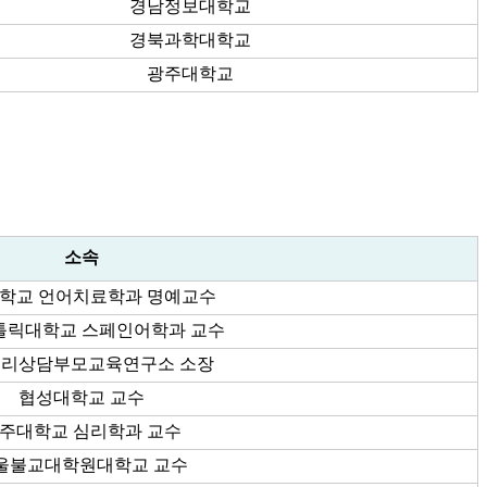
경남정보대학교
경북과학대학교
광주대학교
소속
학교 언어치료학과 명예교수
톨릭대학교 스페인어학과 교수
리상담부모교육연구소 소장
협성대학교 교수
주대학교 심리학과 교수
울불교대학원대학교 교수