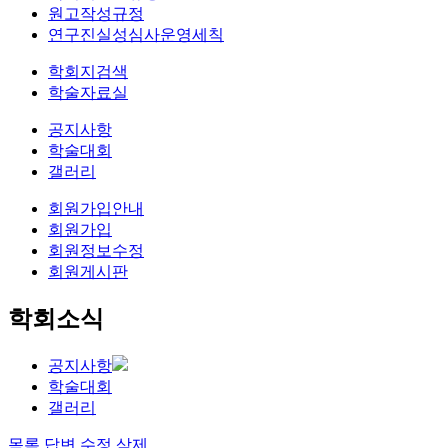
원고작성규정
연구진실성심사운영세칙
학회지검색
학술자료실
공지사항
학술대회
갤러리
회원가입안내
회원가입
회원정보수정
회원게시판
학회소식
공지사항
학술대회
갤러리
목록
답변
수정
삭제