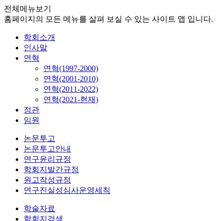
전체메뉴보기
홈페이지의 모든 메뉴를 살펴 보실 수 있는 사이트 맵 입니다.
학회소개
인사말
연혁
연혁(1997-2000)
연혁(2001-2010)
연혁(2011-2022)
연혁(2021-현재)
정관
임원
논문투고
논문투고안내
연구윤리규정
학회지발간규정
원고작성규정
연구진실성심사운영세칙
학술자료
학회지검색