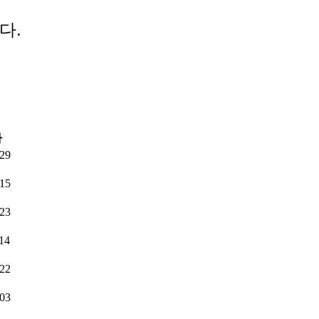
다.
짜
.29
.15
.23
14
.22
.03