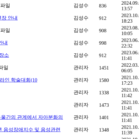
2024.09
김성수
836
13:57
2023.10
연장 안내
김성수
912
18:23
2023.08
김성수
908
10:05
2023.06
안내
김성수
998
22:32
2023.06
 장소
김성수
912
11:41
2022.03
관리자
1451
06:05
2021.10
라인 학술대회(10
관리자
1580
17:23
2021.10
관리자
1338
11:42
2021.10
관리자
1473
11:41
2021.10
우울간의 관계에서 자아분화의
관리자
1401
11:41
2021.10
른 음성장애지수 및 음성관련
관리자
1348
11:39