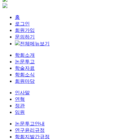
홈
로그인
회원가입
문의하기
전체메뉴보기
학회소개
논문투고
학술자료
학회소식
회원마당
인사말
연혁
정관
임원
논문투고안내
연구윤리규정
학회지발간규정