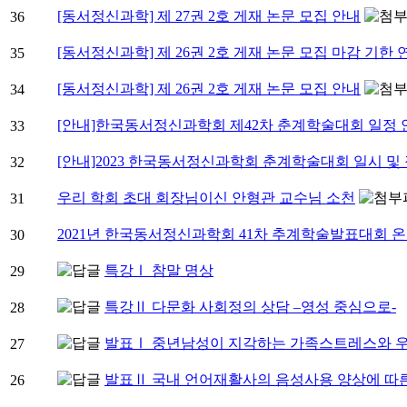
[동서정신과학] 제 27권 2호 게재 논문 모집 안내
36
[동서정신과학] 제 26권 2호 게재 논문 모집 마감 기한 
35
[동서정신과학] 제 26권 2호 게재 논문 모집 안내
34
[안내]한국동서정신과학회 제42차 춘계학술대회 일정 
33
[안내]2023 한국동서정신과학회 춘계학술대회 일시 및
32
우리 학회 초대 회장님이신 안형관 교수님 소천
31
2021년 한국동서정신과학회 41차 추계학술발표대회 온
30
특강Ⅰ 참말 명상
29
특강Ⅱ 다문화 사회정의 상담 –영성 중심으로-
28
발표Ⅰ 중년남성이 지각하는 가족스트레스와 
27
발표Ⅱ 국내 언어재활사의 음성사용 양상에 따
26