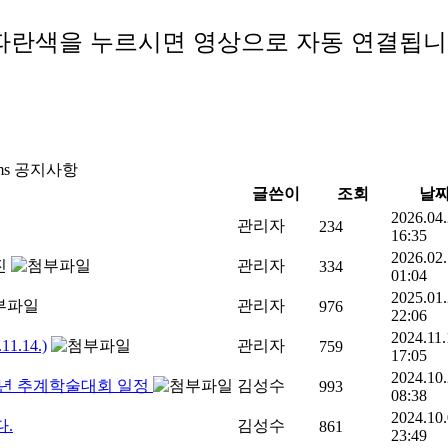
 파란색을 누르시면 영상으로 자동 연결됩니
ms 공지사항
글쓴이
조회
날
2026.04
관리자
234
16:35
2026.02
관리자
334
01:04
2025.01
관리자
976
22:06
2024.11.
.14.)
관리자
759
17:05
2024.10
4년 추계학술대회 일정
김성수
993
08:38
2024.10
다.
김성수
861
23:49