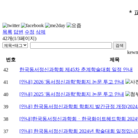
*
목록
답변
수정
삭제
42개(1/3페이지)
kew
번호
제목
한국동서정신과학회 제45차 춘계학술대회 일정 안내
42
[안내] 2026 '동서정신과학'학회지 논문 투고 안내
41
[안내] 2025 '동서정신과학'학회지 논문 투고 안내
40
[안내] 한국동서정신과학회 학회지 발간규정 개정(2024.11
39
[안내]한국동서정신과학회ㆍ한국화이트헤드학회 202
38
[안내] 한국동서정신과학회 2024년 학술대회 일정입니
37