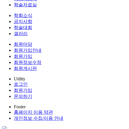
학술자료실
학회소식
공지사항
학술대회
갤러리
회원마당
회원가입안내
회원가입
회원정보수정
회원게시판
Utility
로그인
회원가입
문의하기
Footer
홈페이지 이용 약관
개인정보 수집/이용 안내