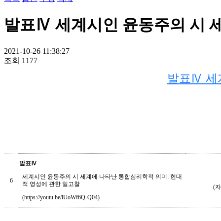
발표Ⅳ 세계시인 윤동주의 시 
2021-10-26 11:38:27
조회
1177
발표Ⅳ 세
발표
Ⅳ
세계시인 윤동주의 시 세계에 나타난 통합심리학적 의미
:
현대
6
적 영성에 관한 일고찰
(
자
(https://youtu.be/lUoWf6Q-Q04)